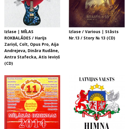
Izlase | MĪLAS
Izlase / Various | Stāsts
ROKBALĀDES / Harijs
Nr.13 / Story № 13 (CD)
Zariņš, Colt, Opus Pro, Aija
Andrejeva, Dināra Rudāne,
Antra Stafecka, Atis Ieviņš
(CD)