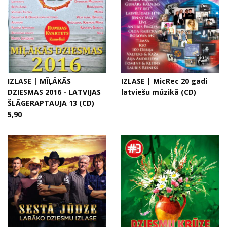
IZLASE | MĪĻĀKĀS
IZLASE | MicRec 20 gadi
DZIESMAS 2016 - LATVIJAS
latviešu mūzikā (CD)
ŠLĀGERAPTAUJA 13 (CD)
5,90