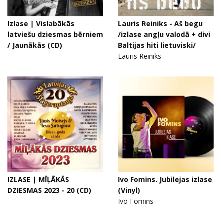
Izlase | Vislabākās
Lauris Reiniks - Aš begu
latviešu dziesmas bērniem
/izlase angļu valodā + divi
/ Jaunākās (CD)
Baltijas hiti lietuviski/
Lauris Reiniks
IZLASE | MĪĻĀKĀS
Ivo Fomins. Jubilejas izlase
DZIESMAS 2023 - 20 (CD)
(Vinyl)
Ivo Fomins