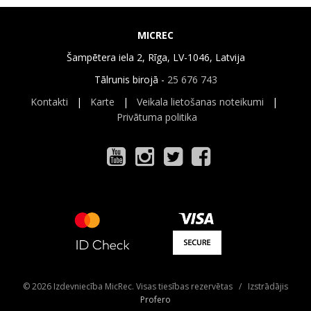
MICREC
Šampētera iela 2, Rīga, LV-1046, Latvija
Tālrunis birojā -
25 676 743
Kontakti
|
Karte
|
Veikala lietošanas noteikumi
|
Privātuma politika
© 2026 Izdevniecība MicRec. Visas tiesības rezervētas / Izstrādājis
Profero