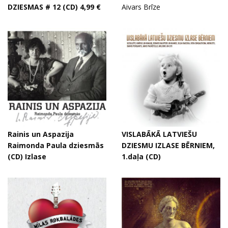
DZIESMAS # 12 (CD) 4,99 €
Aivars Brīze
Rainis un Aspazija
VISLABĀKĀ LATVIEŠU
Raimonda Paula dziesmās
DZIESMU IZLASE BĒRNIEM,
(CD) Izlase
1.daļa (CD)