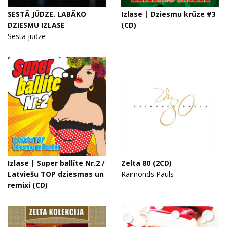
SESTĀ JŪDZE. LABĀKO
Izlase | Dziesmu krūze #3
DZIESMU IZLASE
(CD)
Sestā jūdze
Izlase | Super ballīte Nr.2 /
Zelta 80 (2CD)
Latviešu TOP dziesmas un
Raimonds Pauls
remixi (CD)