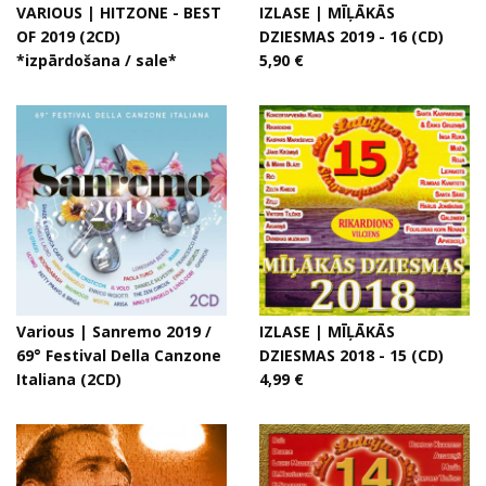
VARIOUS | HITZONE - BEST
IZLASE | MĪĻĀKĀS
OF 2019 (2CD)
DZIESMAS 2019 - 16 (CD)
*izpārdošana / sale*
5,90 €
Various | Sanremo 2019 /
IZLASE | MĪĻĀKĀS
69° Festival Della Canzone
DZIESMAS 2018 - 15 (CD)
Italiana (2CD)
4,99 €