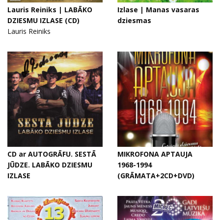
Lauris Reiniks | LABĀKO
Izlase | Manas vasaras
DZIESMU IZLASE (CD)
dziesmas
Lauris Reiniks
CD ar AUTOGRĀFU. SESTĀ
MIKROFONA APTAUJA
JŪDZE. LABĀKO DZIESMU
1968-1994
IZLASE
(GRĀMATA+2CD+DVD)