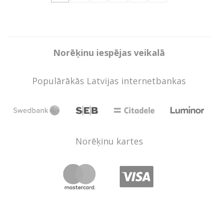
Norēķinu iespējas veikalā
Populārākās Latvijas internetbankas
Norēķinu kartes