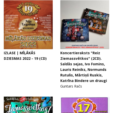
IZLASE | MĪĻĀKĀS
Koncertieraksts "Reiz
DZIESMAS 2022 - 19 (CD)
Ziemassvētkos" (2CD).
Saldās sejas, Ivo Fomins,
Lauris Reiniks, Normunds
Rutulis, Mārtiņš Ruskis,
Katrīna Bindere un draugi
Guntars Račs