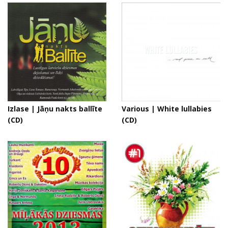
Izlase | Jāņu nakts ballīte
Various | White lullabies
(CD)
(CD)