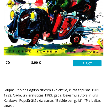
CD
8,90 €
Grupas Pērkons agrīno dziesmu kolekcija, kuras tapušas 1981.,
1982. Gadā, un ierakstītas 1983. gadā. Dziesmu autors ir Juris
Kulakovs. Populārākās dziesmas "Balāde par gulbi", "Pie baltas
lapas".