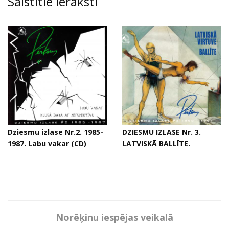
Saistītie ieraksti
Dziesmu izlase Nr.2. 1985-
DZIESMU IZLASE Nr. 3.
1987. Labu vakar (CD)
LATVISKĀ BALLĪTE.
Norēķinu iespējas veikalā