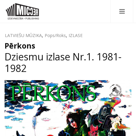
LATVIEŠU MŪZIKA
,
Pops/Roks
,
IZLASE
Pērkons
Dziesmu izlase Nr.1. 1981-
1982