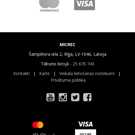
MICREC
Šampētera iela 2, Rīga, LV-1046, Latvija
Tālrunis birojā -
25 676 743
Kontakti
|
Karte
|
Veikala lietošanas noteikumi
|
Privātuma politika