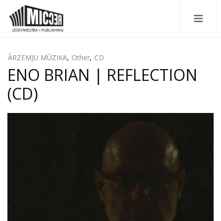
ĀRZEMJU MŪZIKA
,
Other
,
CD
ENO BRIAN | REFLECTION
(CD)