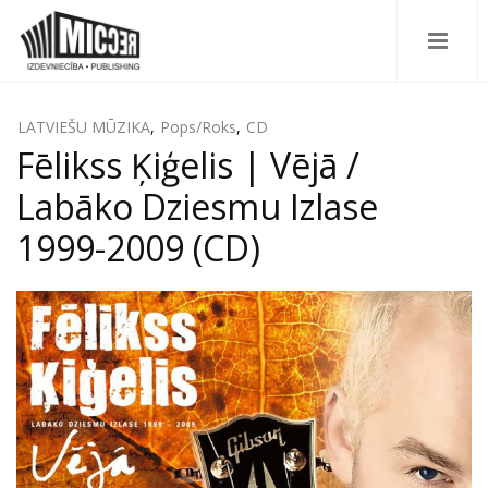
LATVIEŠU MŪZIKA
,
Pops/Roks
,
CD
Fēlikss Ķiģelis | Vējā /
Labāko Dziesmu Izlase
1999-2009 (CD)