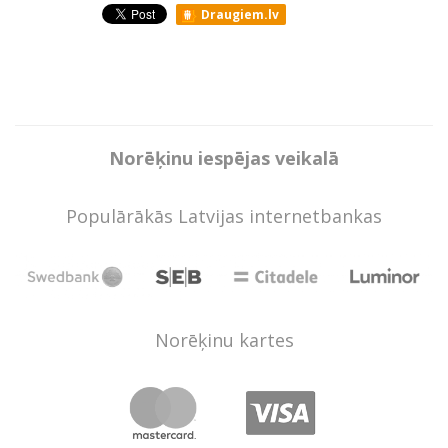
Draugiem.lv
Norēķinu iespējas veikalā
Populārākās Latvijas internetbankas
Norēķinu kartes