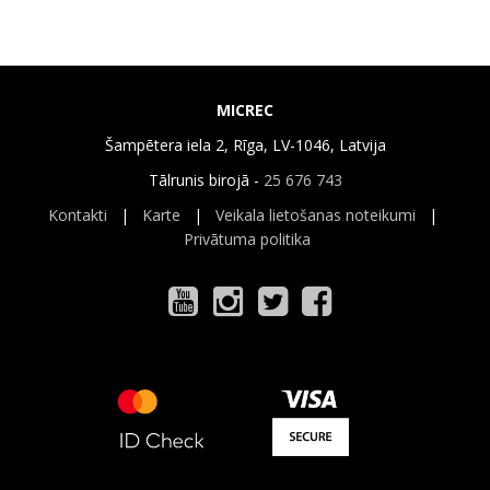
MICREC
Šampētera iela 2, Rīga, LV-1046, Latvija
Tālrunis birojā -
25 676 743
Kontakti
|
Karte
|
Veikala lietošanas noteikumi
|
Privātuma politika