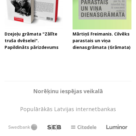
Dzejoļu grāmata "Zālīte
Mārtiņš Freimanis. Cilvēks
truša dvēselei".
parastais un viņa
Papildināts pārizdevums
dienasgrāmata (Grāmata)
Norēķinu iespējas veikalā
Populārākās Latvijas internetbankas