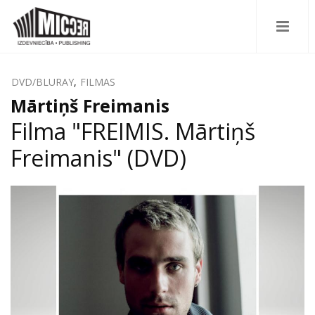
DVD/BLURAY
,
FILMAS
Mārtiņš Freimanis
Filma "FREIMIS. Mārtiņš
Freimanis" (DVD)