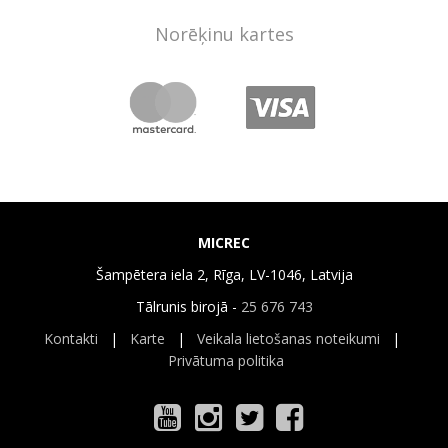
Norēķinu kartes
MICREC
Šampētera iela 2, Rīga, LV-1046, Latvija
Tālrunis birojā -
25 676 743
Kontakti
|
Karte
|
Veikala lietošanas noteikumi
|
Privātuma politika