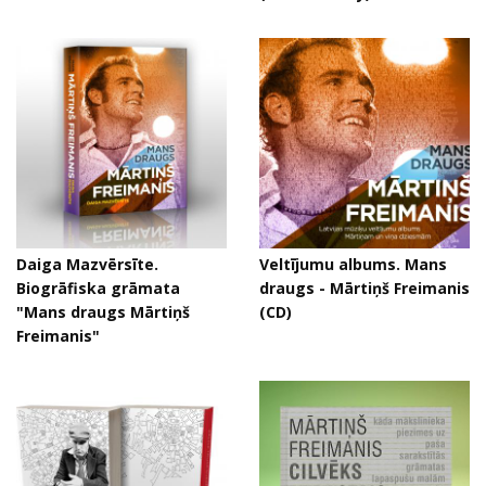
Daiga Mazvērsīte.
Veltījumu albums. Mans
Biogrāfiska grāmata
draugs - Mārtiņš Freimanis
"Mans draugs Mārtiņš
(CD)
Freimanis"