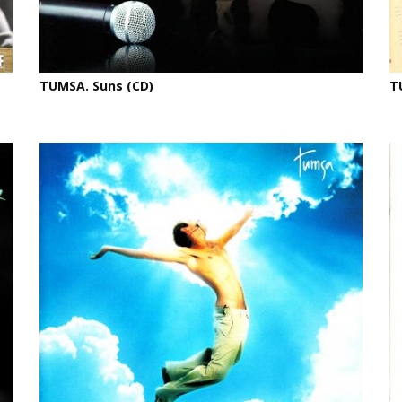
TUMSA. Suns (CD)
T