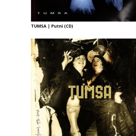
TUMSA | Putni (CD)