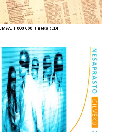
UMSA. 1 000 000 it nekā (CD)