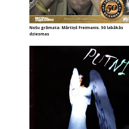
Nošu grāmata: Mārtiņš Freimanis. 50 labākās
dziesmas