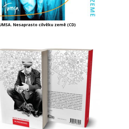
UMSA. Nesaprasto cilvēku zemē (CD)