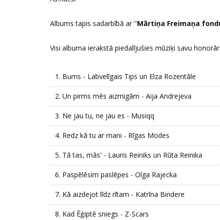
Albums tapis sadarbībā ar "
Mārtiņa Freimaņa fond
Visi albuma ierakstā piedalījušies mūziķi savu honorā
1.
Bums - Labvelīgais Tips un Elza Rozentāle
2.
Un pirms mēs aizmigām - Aija Andrejeva
3.
Ne jau tu, ne jau es - Musiqq
4.
Redz kā tu ar mani - Rīgas Modes
5.
Tā tas, mās' - Lauris Reiniks un Rūta Reinika
6.
Paspēlēsim paslēpes - Olga Rajecka
7.
Kā aizdejot līdz rītam - Katrīna Bindere
8.
Kad Ēģiptē sniegs - Z-Scars