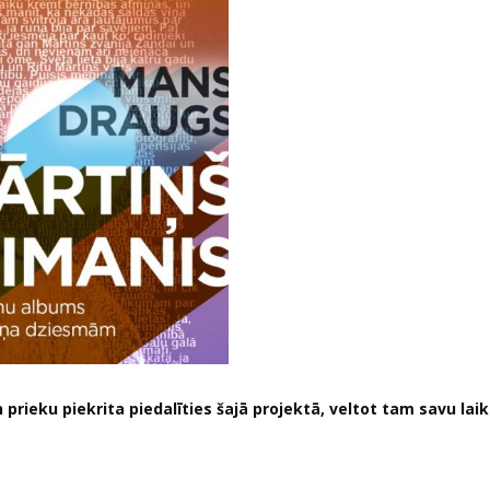
 prieku piekrita piedalīties šajā projektā, veltot tam savu lai