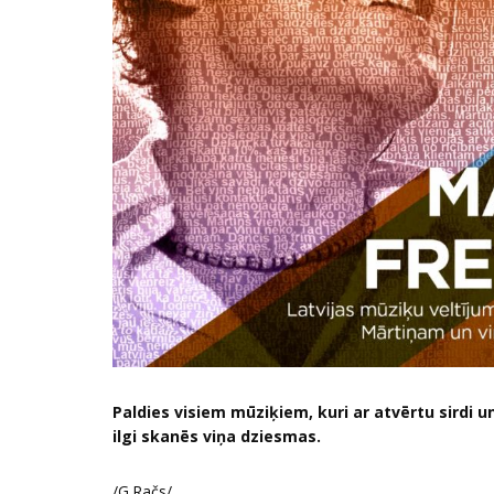
Paldies visiem mūziķiem, kuri ar atvērtu sirdi un
ilgi skanēs viņa dziesmas.
/G.Račs/