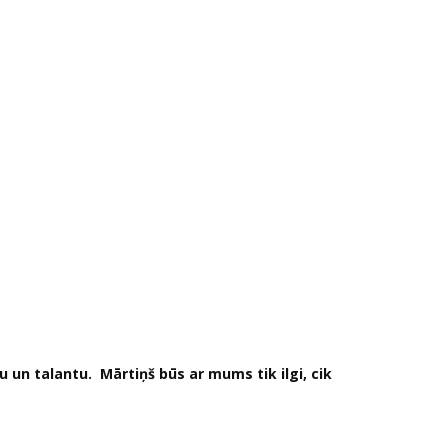
ku un talantu. Mārtiņš būs ar mums tik ilgi, cik