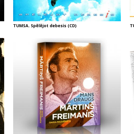
TUMSA. Spēlējot debesis (CD)
T