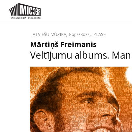
LATVIEŠU MŪZIKA
,
Pops/Roks
,
IZLASE
Mārtiņš Freimanis
Veltījumu albums. Mans