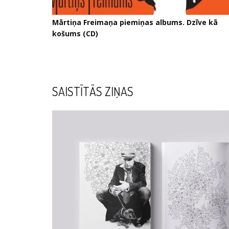
Mārtiņa Freimaņa piemiņas albums. Dzīve kā
košums (CD)
SAISTĪTĀS ZIŅAS