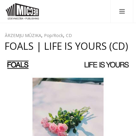
ĀRZEMJU MŪZIKA
,
Pop/Rock
,
CD
FOALS | LIFE IS YOURS (CD)