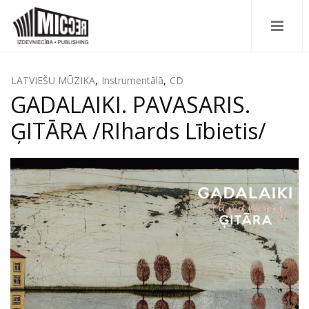
LATVIEŠU MŪZIKA
,
Instrumentālā
,
CD
GADALAIKI. PAVASARIS.
ĢITĀRA /RIhards Lībietis/