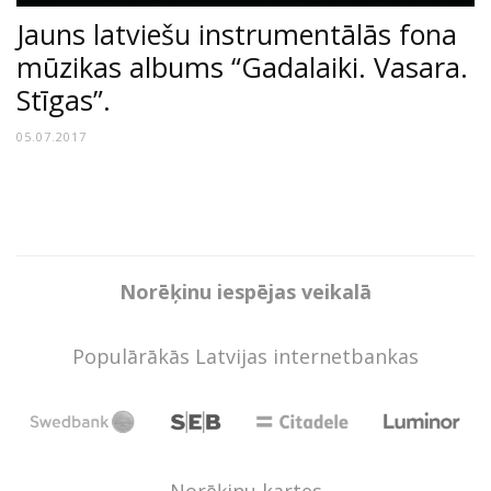
Jauns latviešu instrumentālās fona
mūzikas albums “Gadalaiki. Vasara.
Stīgas”.
05.07.2017
Norēķinu iespējas veikalā
Populārākās Latvijas internetbankas