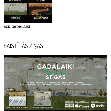
4CD GADALAIKI
SAISTĪTĀS ZIŅAS