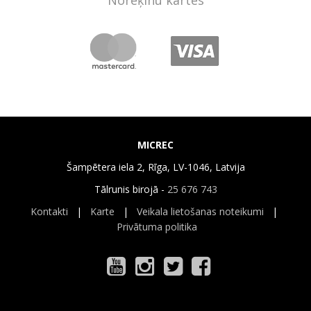
Norēķinu kartes
MICREC
Šampētera iela 2, Rīga, LV-1046, Latvija
Tālrunis birojā -
25 676 743
Kontakti
|
Karte
|
Veikala lietošanas noteikumi
|
Privātuma politika