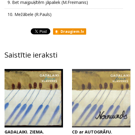
9.
Bet maijpuķītēm jāpaliek (M.Freimanis)
10.
Mežābele (R.Pauls)
Draugiem.lv
Saistītie ieraksti
GADALAIKI. ZIEMA.
CD ar AUTOGRĀFU.