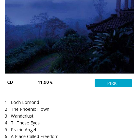
CD
11,90 €
1
Loch Lomond
2
The Phoenix Flown
3
Wanderlust
4
Til These Eyes
5
Prairie Angel
6
A Place Called Freedom