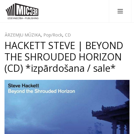
ĀRZEMJU MŪZIKA
,
Pop/Rock
,
CD
HACKETT STEVE | BEYOND
THE SHROUDED HORIZON
(CD) *izpārdošana / sale*