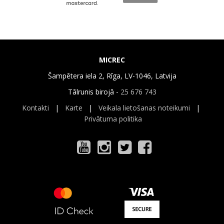
MICREC
Šampētera iela 2, Rīga, LV-1046, Latvija
Tālrunis birojā -
25 676 743
Kontakti
|
Karte
|
Veikala lietošanas noteikumi
|
Privātuma politika