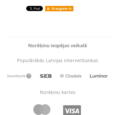
Draugiem.lv
Norēķinu iespējas veikalā
Populārākās Latvijas internetbankas
Norēķinu kartes