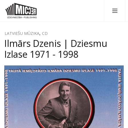
LATVIEŠU MŪZIKA
,
CD
Ilmārs Dzenis | Dziesmu
Izlase 1971 - 1998