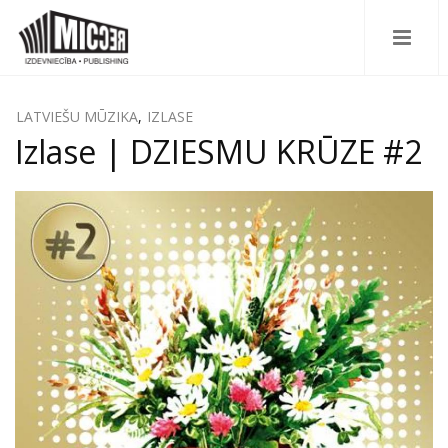
LATVIEŠU MŪZIKA
,
IZLASE
Izlase | DZIESMU KRŪZE #2