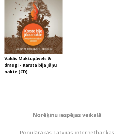
Valdis Muktupāvels &
draugi - Karsta bija Jāņu
nakte (CD)
Norēķinu iespējas veikalā
Populārākās Latvijas internetbankas