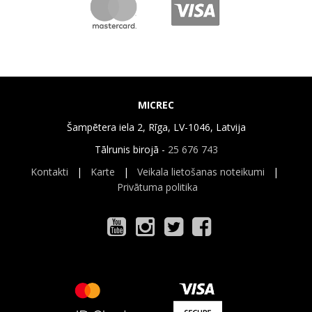
MICREC
Šampētera iela 2, Rīga, LV-1046, Latvija
Tālrunis birojā -
25 676 743
Kontakti
|
Karte
|
Veikala lietošanas noteikumi
|
Privātuma politika