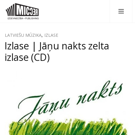
LATVIEŠU MŪZIKA
,
IZLASE
Izlase | Jāņu nakts zelta
izlase (CD)