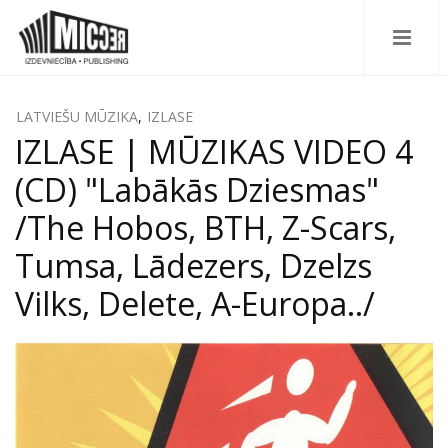
LATVIEŠU MŪZIKA
,
IZLASE
IZLASE | MŪZIKAS VIDEO 4
(CD) "Labākās Dziesmas"
/The Hobos, BTH, Z-Scars,
Tumsa, Lādezers, Dzelzs
Vilks, Delete, A-Europa../