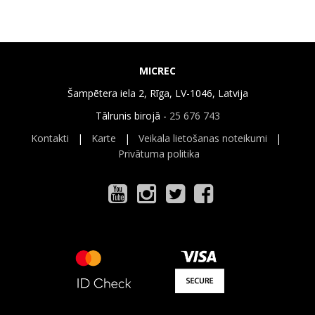
MICREC
Šampētera iela 2, Rīga, LV-1046, Latvija
Tālrunis birojā -
25 676 743
Kontakti
|
Karte
|
Veikala lietošanas noteikumi
|
Privātuma politika