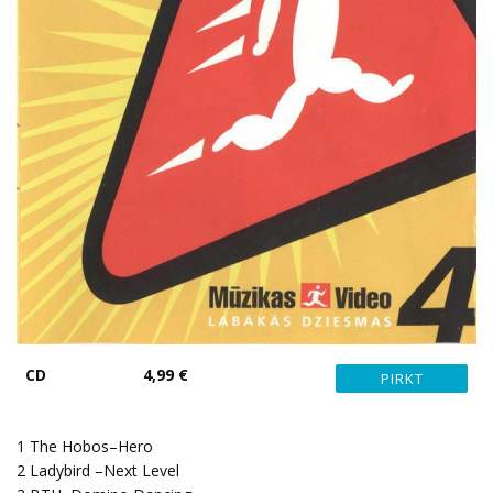
CD
4,99 €
1 The Hobos–Hero
2 Ladybird –Next Level