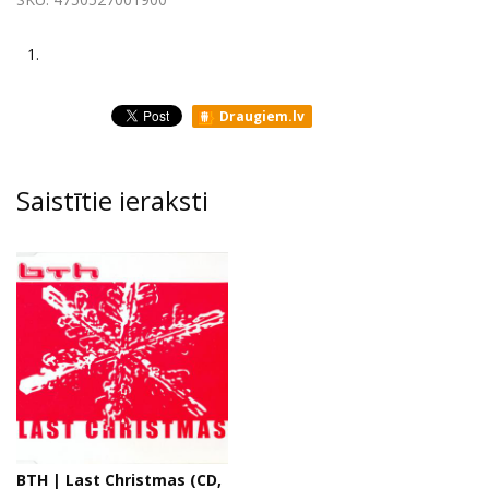
1.
Draugiem.lv
Saistītie ieraksti
BTH | Last Christmas (CD,