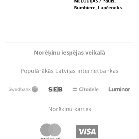
MELODIJAS / Pauls,
Bumbiere, Lapčenoks..
Norēķinu iespējas veikalā
Populārākās Latvijas internetbankas
Norēķinu kartes