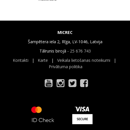
MICREC
Šampētera iela 2, Rīga, LV-1046, Latvija
Tālrunis birojā -
25 676 743
Kontakti
|
Karte
|
Veikala lietošanas noteikumi
|
Privātuma politika