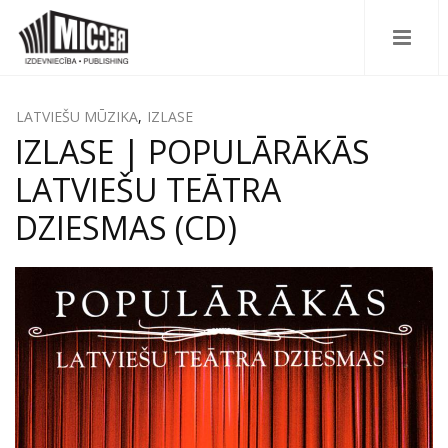
LATVIEŠU MŪZIKA
,
IZLASE
IZLASE | POPULĀRĀKĀS
LATVIEŠU TEĀTRA
DZIESMAS (CD)