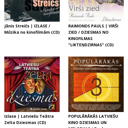
Jānis Streičs | IZLASE /
RAIMONDS PAULS | VIRŠI
Mūzika no kinofilmām (CD)
ZIED / DZIESMAS NO
KINOFILMAS
"LIKTEŅDZIRNAS" (CD)
Izlase | Latviešu Teātra
POPULĀRĀKĀS LATVIEŠU
Zelta Dziesmas (CD)
KINO DZIESMAS UN