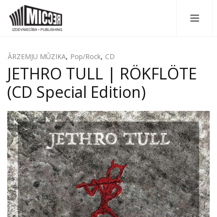
ĀRZEMJU MŪZIKA
,
Pop/Rock
,
CD
JETHRO TULL | RÖKFLÖTE
(CD Special Edition)