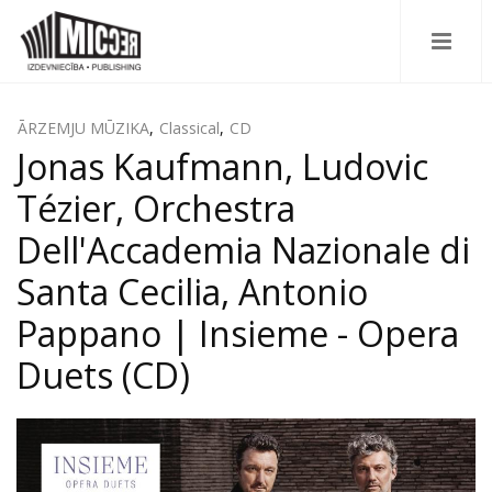
ĀRZEMJU MŪZIKA
,
Classical
,
CD
Jonas Kaufmann, Ludovic
Tézier, Orchestra
Dell'Accademia Nazionale di
Santa Cecilia, Antonio
Pappano | Insieme - Opera
Duets (CD)