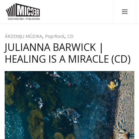
ĀRZEMJU MŪZIKA
,
Pop/Rock
,
CD
JULIANNA BARWICK |
HEALING IS A MIRACLE (CD)