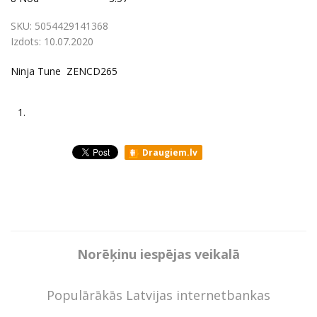
SKU:
5054429141368
Izdots:
10.07.2020
Ninja Tune ZENCD265
1.
Draugiem.lv
Norēķinu iespējas veikalā
Populārākās Latvijas internetbankas