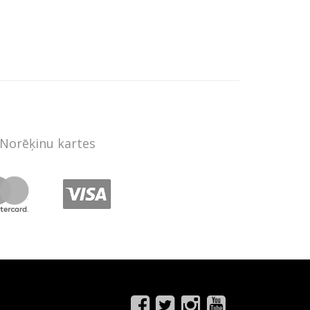
Norēķinu kartes