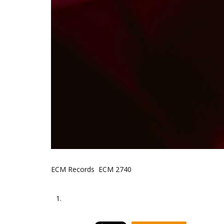
ECM Records ECM 2740
1.