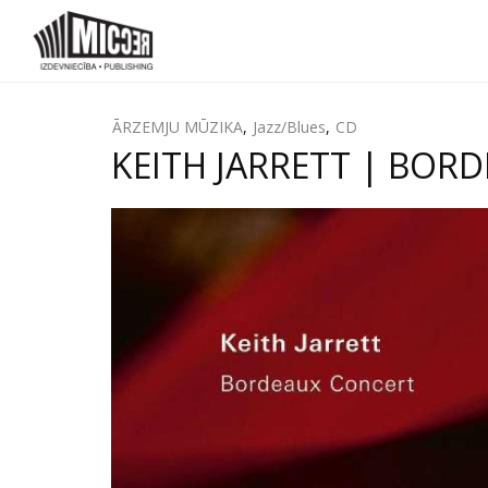
ĀRZEMJU MŪZIKA
,
Jazz/Blues
,
CD
KEITH JARRETT | BORDE