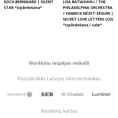
KOCH BERNWARD | SILENT
LISA BATIASHVILI / THE
STAR *izpārdošana*
PHILADELPHIA ORCHESTRA
/ YANNICK NÉZET-SÉGUIN |
SECRET LOVE LETTERS (CD)
*izpārdošana / sale*
Norēķinu iespējas veikalā
Populārākās Latvijas internetbankas
Norēķinu kartes