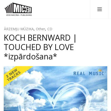
ĀRZEMJU MŪZIKA
,
Other
,
CD
KOCH BERNWARD |
TOUCHED BY LOVE
*izpārdošana*