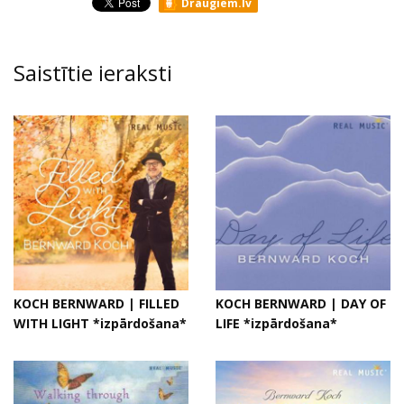
Draugiem.lv
Saistītie ieraksti
KOCH BERNWARD | FILLED
KOCH BERNWARD | DAY OF
WITH LIGHT *izpārdošana*
LIFE *izpārdošana*