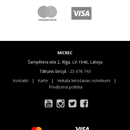
MICREC
Šampētera iela 2, Rīga, LV-1046, Latvija
Tālrunis birojā -
25 676 743
Kontakti
|
Karte
|
Veikala lietošanas noteikumi
|
Privātuma politika