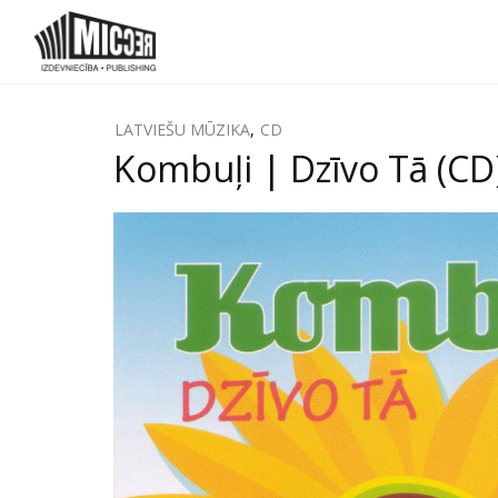
LATVIEŠU MŪZIKA
,
CD
Kombuļi | Dzīvo Tā (CD