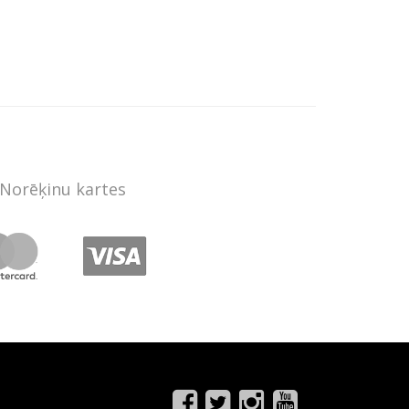
Norēķinu kartes