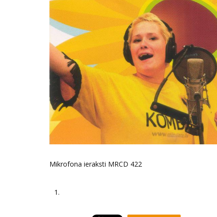
Mikrofona ieraksti MRCD 422
1.