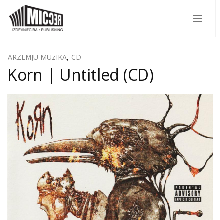
ĀRZEMJU MŪZIKA
,
CD
Korn | Untitled (CD)