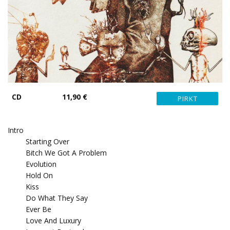
CD
11,90 €
Intro
Starting Over
Bitch We Got A Problem
Evolution
Hold On
Kiss
Do What They Say
Ever Be
Love And Luxury