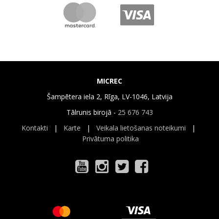
MICREC
Šampētera iela 2, Rīga, LV-1046, Latvija
Tālrunis birojā -
25 676 743
Kontakti
|
Karte
|
Veikala lietošanas noteikumi
|
Privātuma politika