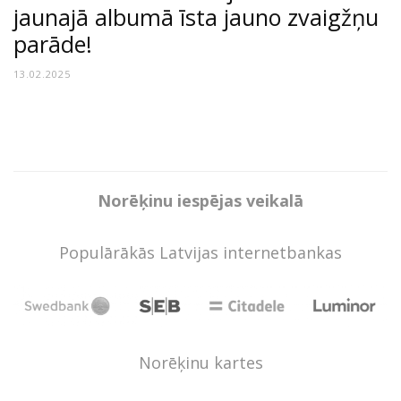
jaunajā albumā īsta jauno zvaigžņu
parāde!
13.02.2025
Norēķinu iespējas veikalā
Populārākās Latvijas internetbankas
Norēķinu kartes