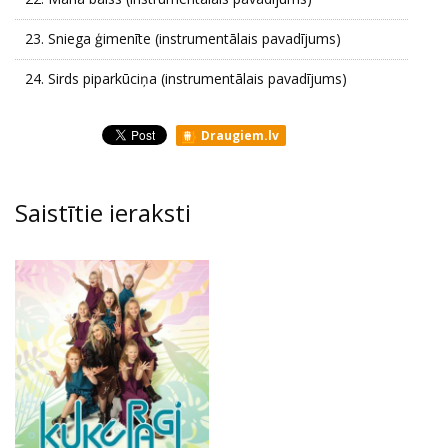
23.
Sniega ģimenīte (instrumentālais pavadījums)
24.
Sirds piparkūciņa (instrumentālais pavadījums)
Draugiem.lv
Saistītie ieraksti