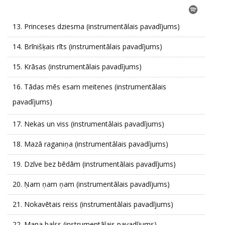
13.
Princeses dziesma (instrumentālais pavadījums)
14.
Brīnišķais rīts (instrumentālais pavadījums)
15.
Krāsas (instrumentālais pavadījums)
16.
Tādas mēs esam meitenes (instrumentālais
pavadījums)
17.
Nekas un viss (instrumentālais pavadījums)
18.
Mazā raganiņa (instrumentālais pavadījums)
19.
Dzīve bez bēdām (instrumentālais pavadījums)
20.
Ņam ņam ņam (instrumentālais pavadījums)
21.
Nokavētais reiss (instrumentālais pavadījums)
22.
Mana balss (instrumentālais pavadījums)