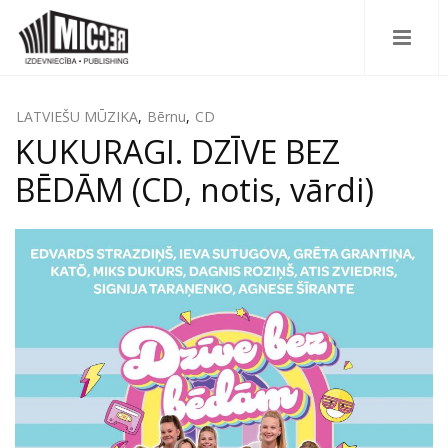
LATVIEŠU MŪZIKA
,
Bērnu
,
CD
KUKURAGI. DZĪVE BEZ
BĒDĀM (CD, notis, vārdi)