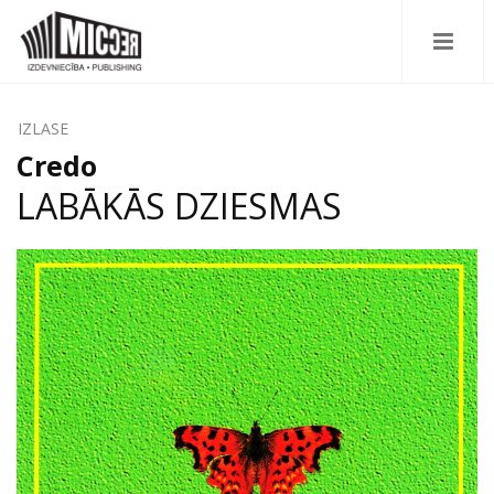
IZLASE
Credo
LABĀKĀS DZIESMAS