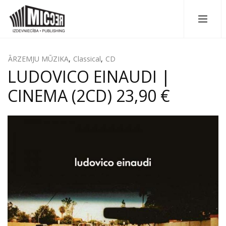
ĀRZEMJU MŪZIKA
,
Classical
,
CD
LUDOVICO EINAUDI |
CINEMA (2CD) 23,90 €