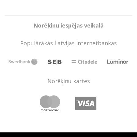
Norēķinu iespējas veikalā
Populārākās Latvijas internetbankas
Norēķinu kartes