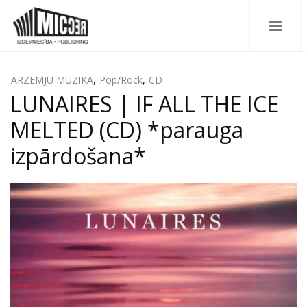
ĀRZEMJU MŪZIKA
,
Pop/Rock
,
CD
LUNAIRES | IF ALL THE ICE
MELTED (CD) *parauga
izpārdošana*