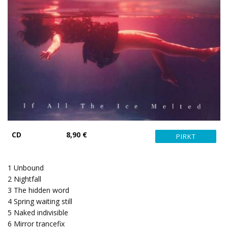
CD
8,90 €
1
Unbound
2
Nightfall
3
The hidden word
4
Spring waiting still
5
Naked indivisible
6
Mirror trancefix