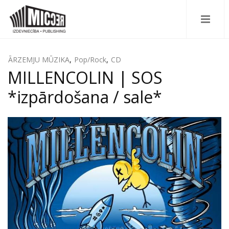
ĀRZEMJU MŪZIKA
,
Pop/Rock
,
CD
MILLENCOLIN | SOS
*izpārdošana / sale*