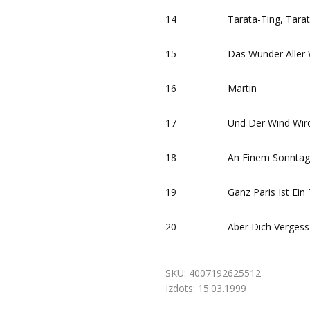
14
Tarata-Ting, Tara
15
Das Wunder Aller 
16
Martin
17
Und Der Wind Wir
18
An Einem Sonntag
19
Ganz Paris Ist Ein
20
Aber Dich Vergess
SKU:
4007192625512
Izdots:
15.03.1999