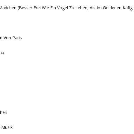
ädchen (Besser Frei Wie Ein Vogel Zu Leben, Als Im Goldenen Käfig 
en Von Paris
ma
héri
e Musik