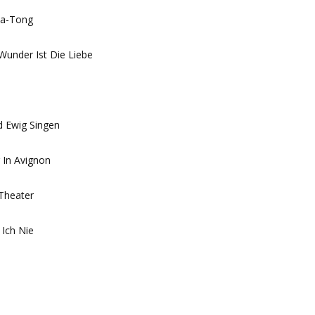
ta-Tong
Wunder Ist Die Liebe
d Ewig Singen
 In Avignon
 Theater
 Ich Nie