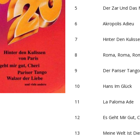
5
Der Zar Und Das M
6
Akropolis Adieu
7
Hinter Den Kuliss
8
Roma, Roma, Ro
9
Der Pariser Tango
10
Hans Im Glück
11
La Paloma Ade
12
Es Geht Mir Gut, C
13
Meine Welt Ist Di