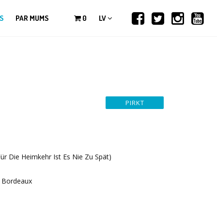
S
PAR MUMS
0
LV
ür Die Heimkehr Ist Es Nie Zu Spät)
 Bordeaux