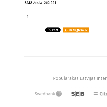
BMG Ariola 262 551
1.
Draugiem.lv
Populārākās Latvijas inte