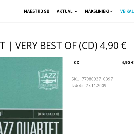
MAESTRO 90
AKTUĀLI
MĀKSLINIEKI
VEIKAL
| VERY BEST OF (CD) 4,90 €
CD
4,90 €
SKU:
7798093710397
Izdots:
27.11.2009