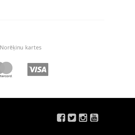
Norēķinu kartes