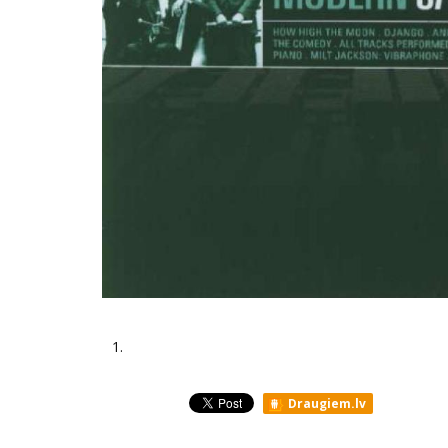
1.
Draugiem.lv