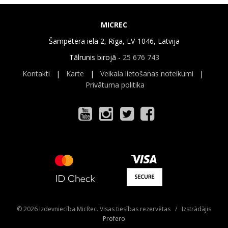
MICREC
Šampētera iela 2, Rīga, LV-1046, Latvija
Tālrunis birojā -
25 676 743
Kontakti
|
Karte
|
Veikala lietošanas noteikumi
|
Privātuma politika
© 2026 Izdevniecība MicRec. Visas tiesības rezervētas / Izstrādājis
Profero