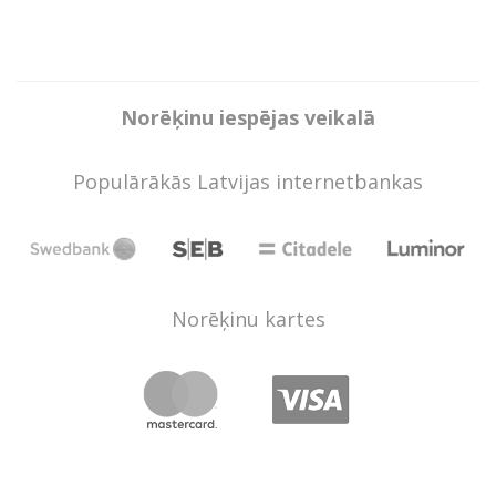
Norēķinu iespējas veikalā
Populārākās Latvijas internetbankas
Norēķinu kartes