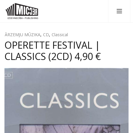
ĀRZEMJU MŪZIKA
,
CD
,
Classical
OPERETTE FESTIVAL |
CLASSICS (2CD) 4,90 €