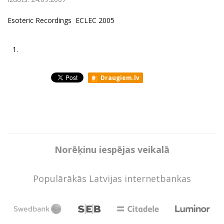
Esoteric Recordings ECLEC 2005
1.
Draugiem.lv
Norēķinu iespējas veikalā
Populārākās Latvijas internetbankas