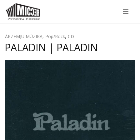
ĀRZEMJU MŪZIKA
,
Pop/Rock
,
CD
PALADIN | PALADIN