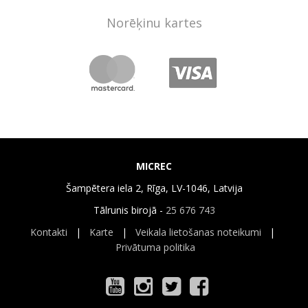
Norēķinu kartes
MICREC
Šampētera iela 2, Rīga, LV-1046, Latvija
Tālrunis birojā -
25 676 743
Kontakti
|
Karte
|
Veikala lietošanas noteikumi
|
Privātuma politika