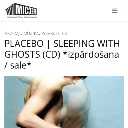
ĀRZEMJU MŪZIKA
,
Pop/Rock
,
CD
PLACEBO | SLEEPING WITH
GHOSTS (CD) *izpārdošana
/ sale*