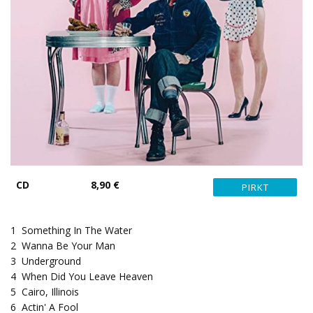
CD
8,90 €
1
Something In The Water
2
Wanna Be Your Man
3
Underground
4
When Did You Leave Heaven
5
Cairo, Illinois
6
Actin' A Fool