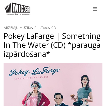
ĀRZEMJU MŪZIKA
,
Pop/Rock
,
CD
Pokey LaFarge | Something
In The Water (CD) *parauga
izpārdošana*