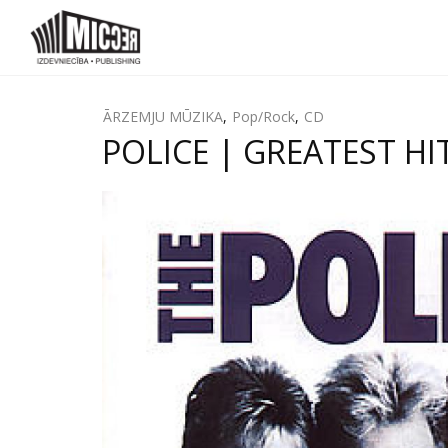
ĀRZEMJU MŪZIKA
,
Pop/Rock
,
CD
POLICE | GREATEST HIT