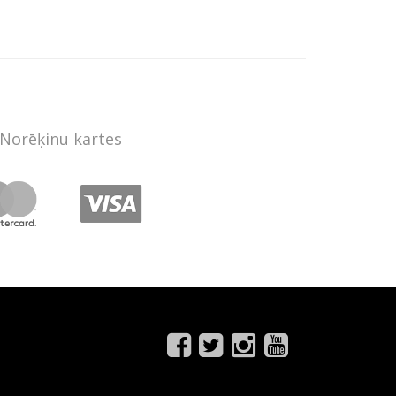
Norēķinu kartes