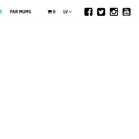
S
PAR MUMS
0
LV