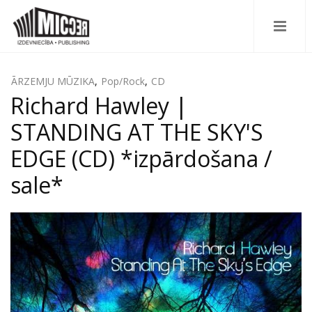
ĀRZEMJU MŪZIKA
,
Pop/Rock
,
CD
Richard Hawley |
STANDING AT THE SKY'S
EDGE (CD) *izpārdošana /
sale*