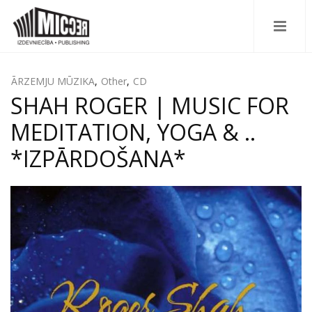
ĀRZEMJU MŪZIKA
,
Other
,
CD
SHAH ROGER | MUSIC FOR
MEDITATION, YOGA & ..
*IZPĀRDOŠANA*