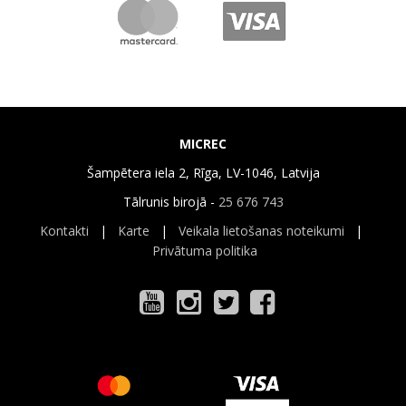
MICREC
Šampētera iela 2, Rīga, LV-1046, Latvija
Tālrunis birojā -
25 676 743
Kontakti
|
Karte
|
Veikala lietošanas noteikumi
|
Privātuma politika