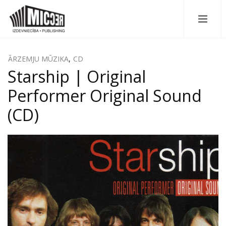
ĀRZEMJU MŪZIKA
,
CD
Starship | Original
Performer Original Sound
(CD)