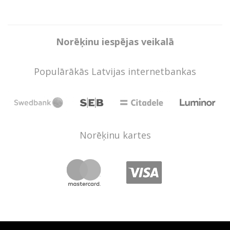
Norēķinu iespējas veikalā
Populārākās Latvijas internetbankas
Norēķinu kartes