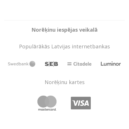
Norēķinu iespējas veikalā
Populārākās Latvijas internetbankas
Norēķinu kartes