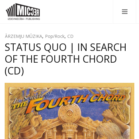
ĀRZEMJU MŪZIKA
,
Pop/Rock
,
CD
STATUS QUO | IN SEARCH
OF THE FOURTH CHORD
(CD)