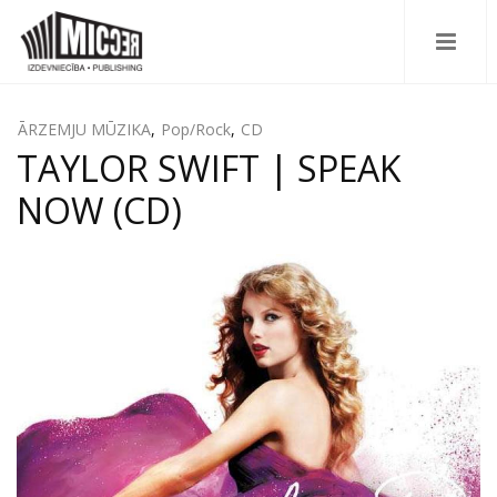
ĀRZEMJU MŪZIKA
,
Pop/Rock
,
CD
TAYLOR SWIFT | SPEAK
NOW (CD)