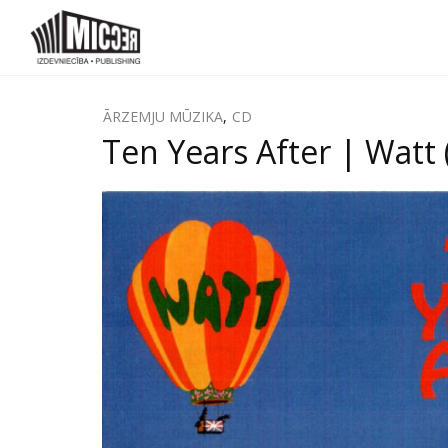
ĀRZEMJU MŪZIKA
,
CD
Ten Years After | Watt 