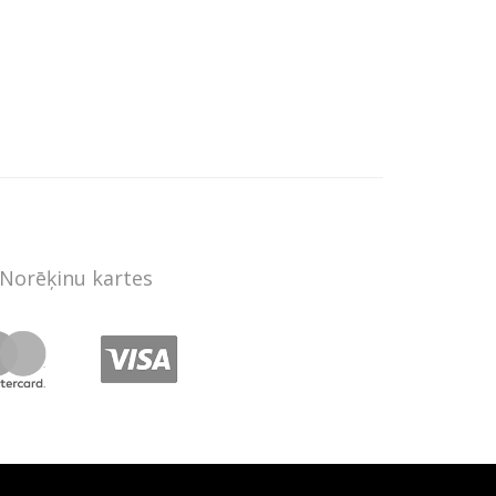
Norēķinu kartes