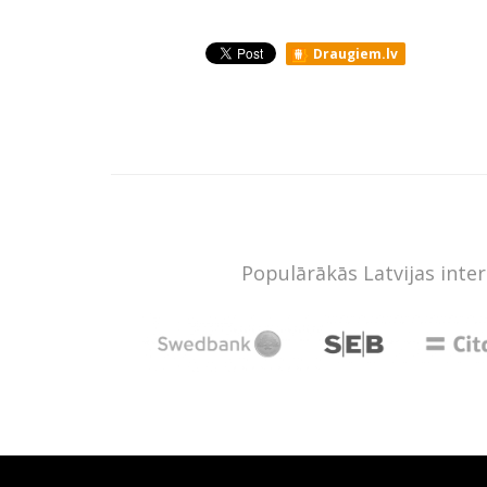
Draugiem.lv
Populārākās Latvijas inte