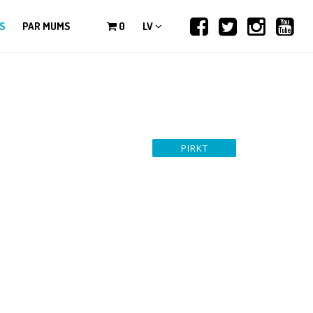
S
PAR MUMS
0
LV