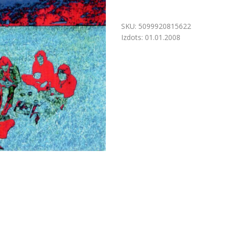
SKU:
5099920815622
Izdots:
01.01.2008