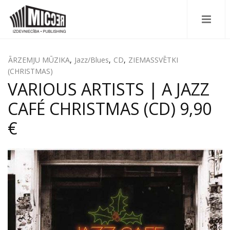
ĀRZEMJU MŪZIKA
,
Jazz/Blues
,
CD
,
ZIEMASSVĒTKI
(CHRISTMAS)
VARIOUS ARTISTS | A JAZZ
CAFÉ CHRISTMAS (CD) 9,90
€