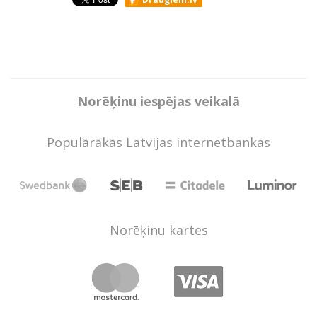
Norēķinu iespējas veikalā
Populārākās Latvijas internetbankas
Norēķinu kartes