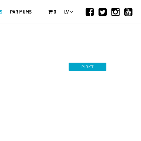
S
PAR MUMS
0
LV