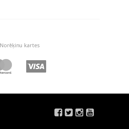
Norēķinu kartes