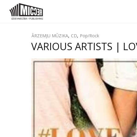
ĀRZEMJU MŪZIKA
,
CD
,
Pop/Rock
VARIOUS ARTISTS | LOV