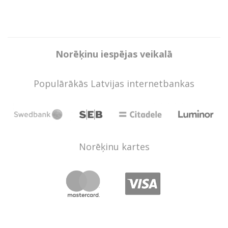
Norēķinu iespējas veikalā
Populārākās Latvijas internetbankas
Norēķinu kartes