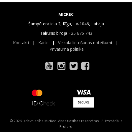
MICREC
Šampētera iela 2, Rīga, LV-1046, Latvija
Tālrunis birojā -
25 676 743
Kontakti
|
Karte
|
Veikala lietošanas noteikumi
|
Privātuma politika
© 2026 Izdevniecība MicRec. Visas tiesības rezervētas / Izstrādājis
Profero