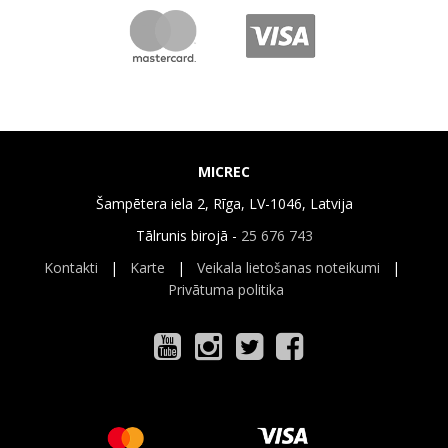
MICREC
Šampētera iela 2, Rīga, LV-1046, Latvija
Tālrunis birojā -
25 676 743
Kontakti
|
Karte
|
Veikala lietošanas noteikumi
|
Privātuma politika