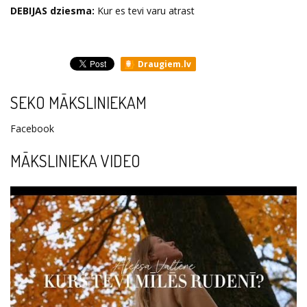
DEBIJAS dziesma:
Kur es tevi varu atrast
Draugiem.lv
SEKO MĀKSLINIEKAM
Facebook
MĀKSLINIEKA VIDEO