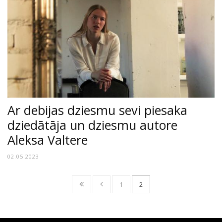
Ar debijas dziesmu sevi piesaka
dziedātāja un dziesmu autore
Aleksa Valtere
02.05.2023
1
2