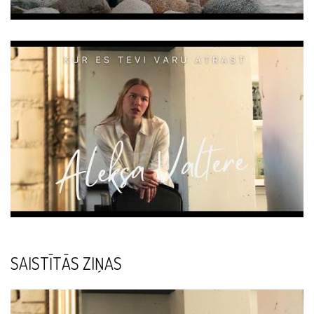
SAISTĪTĀS ZIŅAS