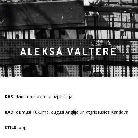
ALEKSA VALTERE
KAS:
dziesmu autore un izpildītāja
KAD:
dzimusi Tukumā, augusi Anglijā un atgriezusies Kandavā
STILS:
pop