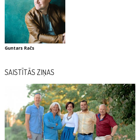
Guntars Račs
SAISTĪTĀS ZIŅAS