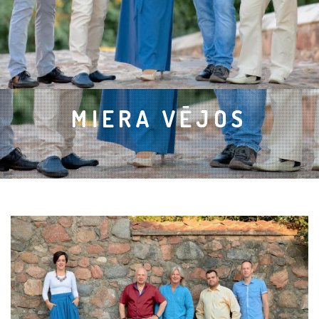
MIERA VĒJOS