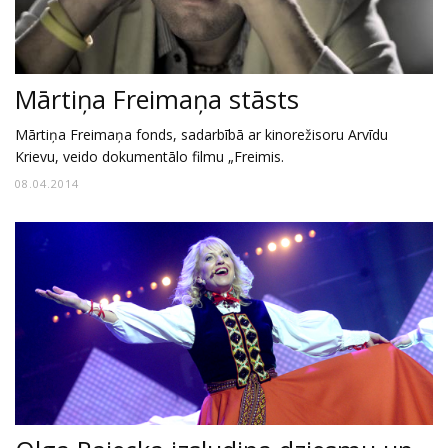
Mārtiņa Freimaņa stāsts
Mārtiņa Freimaņa fonds, sadarbībā ar kinorežisoru Arvīdu
Krievu, veido dokumentālo filmu „Freimis.
08.04.2014