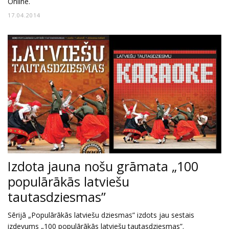
Online.
17.04.2014
Izdota jauna nošu grāmata „100
populārākās latviešu
tautasdziesmas”
Sērijā „Populārākās latviešu dziesmas” izdots jau sestais
izdevums „100 populārākās latviešu tautasdziesmas”.