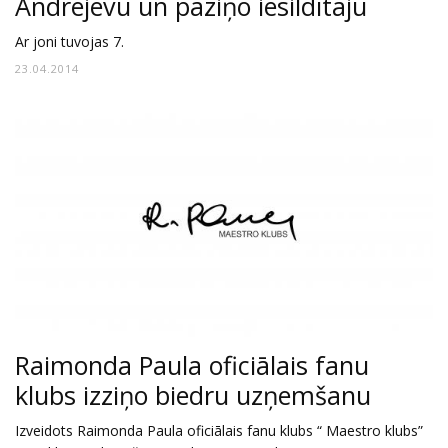
Andrejevu un paziņo iesildītāju
Ar joni tuvojas 7.
23.04.2014
Raimonda Paula oficiālais fanu
klubs izziņo biedru uzņemšanu
Izveidots Raimonda Paula oficiālais fanu klubs “ Maestro klubs”