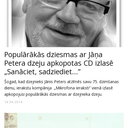
Populārākās dziesmas ar Jāņa
Petera dzeju apkopotas CD izlasē
„Sanāciet, sadziediet...”
Šogad, kad dzejnieks Jānis Peters atzīmēs savu 75. dzimšanas
dienu, ierakstu kompānija „Mikrofona ieraksti” vienā izlasē
apkopojusi populārākās dziesmas ar dzejnieka dzeju.
14.04.2014