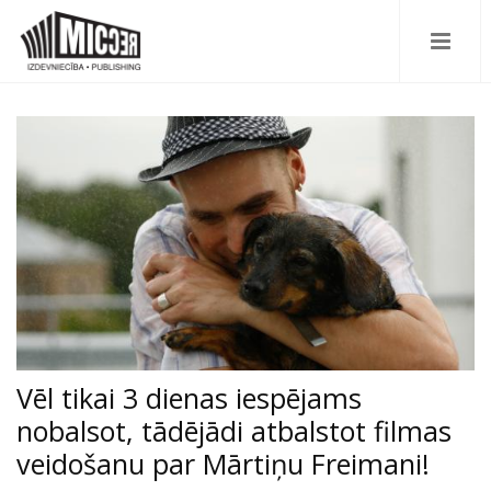
Vēl tikai 3 dienas iespējams
nobalsot, tādējādi atbalstot filmas
veidošanu par Mārtiņu Freimani!