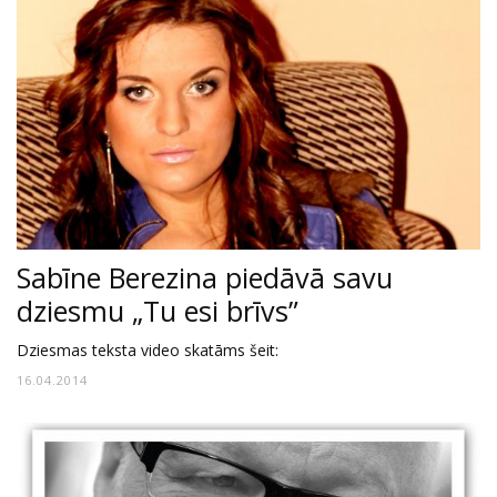
Sabīne Berezina piedāvā savu
dziesmu „Tu esi brīvs”
Dziesmas teksta video skatāms šeit:
16.04.2014