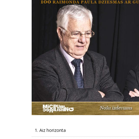
1.
Aiz horizonta