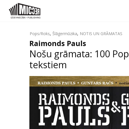
Pops/Roks
,
Šlāgermūzika
,
NOTIS UN GRĀMATAS
Raimonds Pauls
Nošu grāmata: 100 Pop
tekstiem