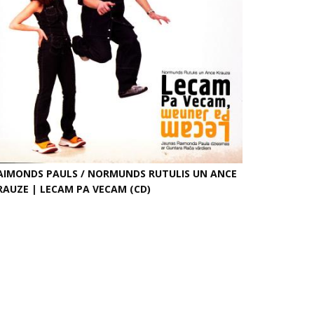
AIMONDS PAULS / NORMUNDS RUTULIS UN ANCE
RAUZE | LECAM PA VECAM (CD)