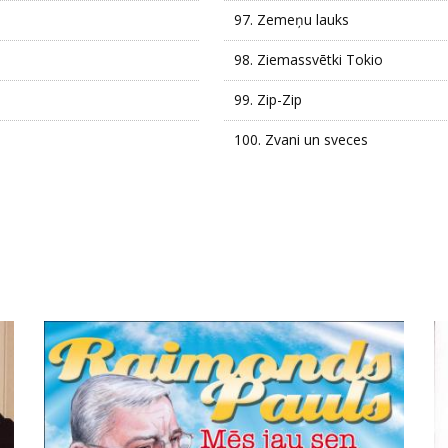
97.
Zemeņu lauks
98.
Ziemassvētki Tokio
99.
Zip-Zip
100.
Zvani un sveces