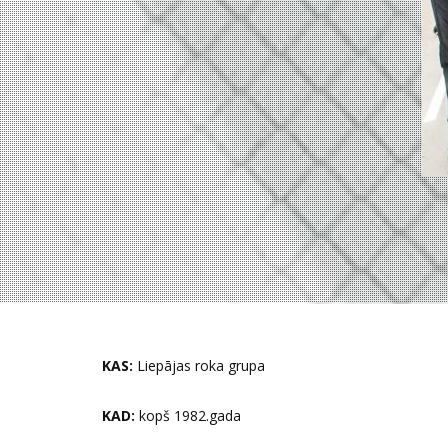
KAS:
Liepājas roka grupa
KAD:
kopš 1982.gada