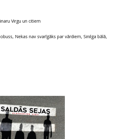
inaru Virgu un citiem
tobuss, Nekas nav svarīgāks par vārdiem, Sinilga bālā,