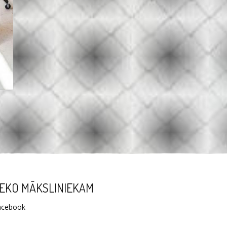
EKO MĀKSLINIEKAM
acebook