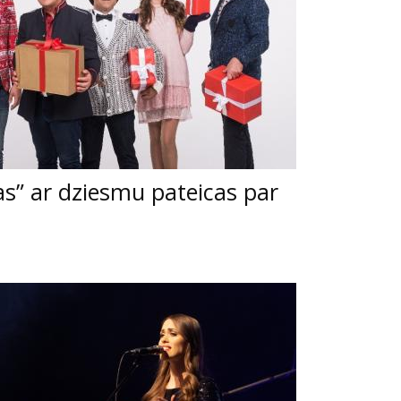
as” ar dziesmu pateicas par