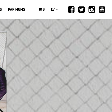
S
PAR MUMS
0
LV