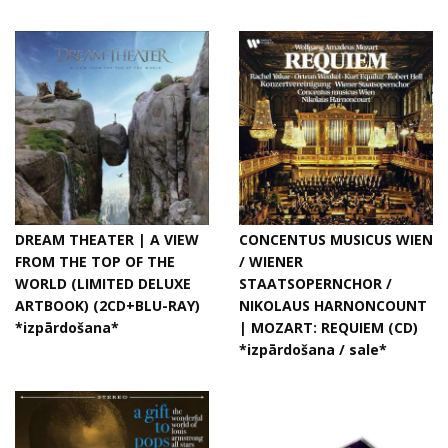
DREAM THEATER | A VIEW
CONCENTUS MUSICUS WIEN
FROM THE TOP OF THE
/ WIENER
WORLD (LIMITED DELUXE
STAATSOPERNCHOR /
ARTBOOK) (2CD+BLU-RAY)
NIKOLAUS HARNONCOUNT
*izpārdošana*
| MOZART: REQUIEM (CD)
*izpārdošana / sale*