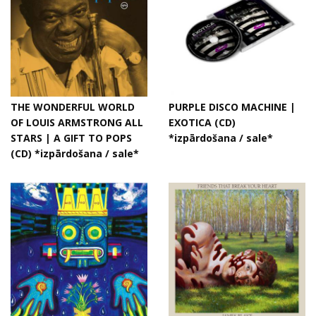
THE WONDERFUL WORLD
PURPLE DISCO MACHINE |
OF LOUIS ARMSTRONG ALL
EXOTICA (CD)
STARS | A GIFT TO POPS
*izpārdošana / sale*
(CD) *izpārdošana / sale*