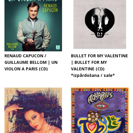
RENAUD CAPUCON /
BULLET FOR MY VALENTINE
GUILLAUME BELLOM | UN
| BULLET FOR MY
VIOLON A PARIS (CD)
VALENTINE (CD)
*izpārdošana / sale*