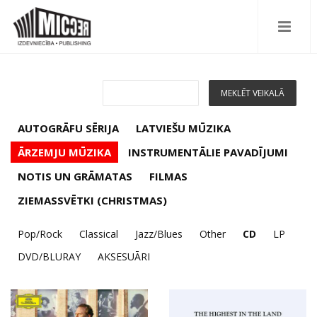
AUTOGRĀFU SĒRIJA
LATVIEŠU MŪZIKA
ĀRZEMJU MŪZIKA
INSTRUMENTĀLIE PAVADĪJUMI
NOTIS UN GRĀMATAS
FILMAS
ZIEMASSVĒTKI (CHRISTMAS)
Pop/Rock
Classical
Jazz/Blues
Other
CD
LP
DVD/BLURAY
AKSESUĀRI