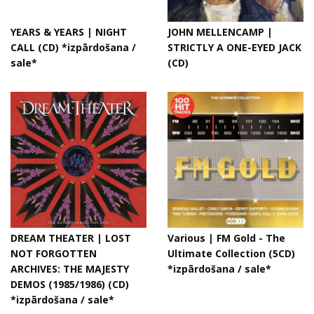
YEARS & YEARS | NIGHT
JOHN MELLENCAMP |
CALL (CD) *izpārdošana /
STRICTLY A ONE-EYED JACK
sale*
(CD)
DREAM THEATER | LOST
Various | FM Gold - The
NOT FORGOTTEN
Ultimate Collection (5CD)
ARCHIVES: THE MAJESTY
*izpārdošana / sale*
DEMOS (1985/1986) (CD)
*izpārdošana / sale*