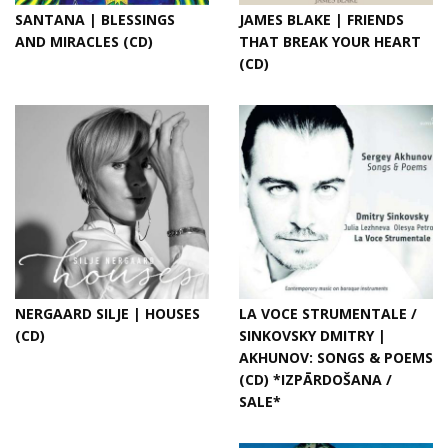
SANTANA | BLESSINGS
JAMES BLAKE | FRIENDS
AND MIRACLES (CD)
THAT BREAK YOUR HEART
(CD)
NERGAARD SILJE | HOUSES
LA VOCE STRUMENTALE /
(CD)
SINKOVSKY DMITRY |
AKHUNOV: SONGS & POEMS
(CD) *IZPĀRDOŠANA /
SALE*