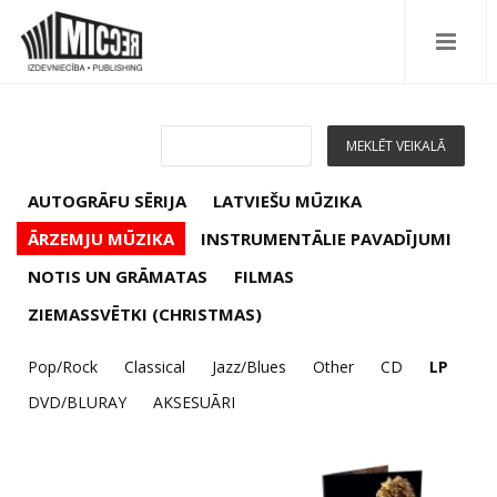
AUTOGRĀFU SĒRIJA
LATVIEŠU MŪZIKA
ĀRZEMJU MŪZIKA
INSTRUMENTĀLIE PAVADĪJUMI
NOTIS UN GRĀMATAS
FILMAS
ZIEMASSVĒTKI (CHRISTMAS)
Pop/Rock
Classical
Jazz/Blues
Other
CD
LP
DVD/BLURAY
AKSESUĀRI