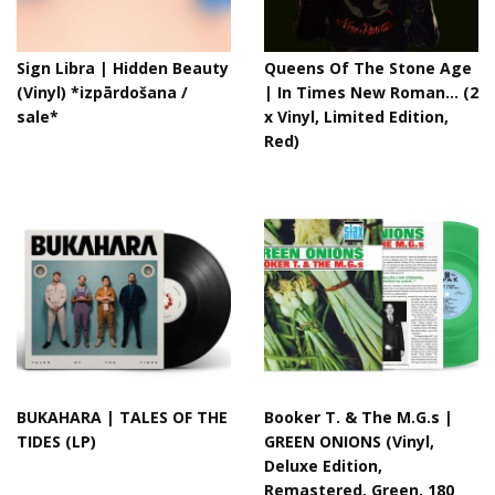
Sign Libra | Hidden Beauty
Queens Of The Stone Age
(Vinyl) *izpārdošana /
| In Times New Roman... (2
sale*
x Vinyl, Limited Edition,
Red)
BUKAHARA | TALES OF THE
Booker T. & The M.G.s |
TIDES (LP)
GREEN ONIONS (Vinyl,
Deluxe Edition,
Remastered, Green, 180