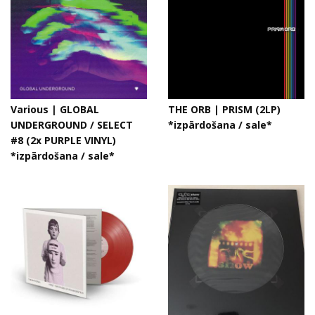
Various | GLOBAL
THE ORB | PRISM (2LP)
UNDERGROUND / SELECT
*izpārdošana / sale*
#8 (2x PURPLE VINYL)
*izpārdošana / sale*