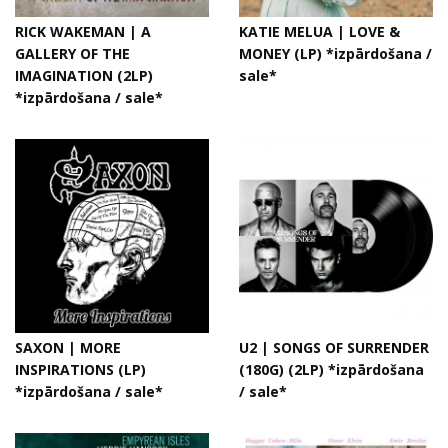
RICK WAKEMAN | A
KATIE MELUA | LOVE &
GALLERY OF THE
MONEY (LP) *izpārdošana /
IMAGINATION (2LP)
sale*
*izpārdošana / sale*
SAXON | MORE
U2 | SONGS OF SURRENDER
INSPIRATIONS (LP)
(180G) (2LP) *izpārdošana
*izpārdošana / sale*
/ sale*