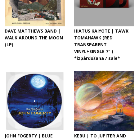
DAVE MATTHEWS BAND |
HIATUS KAIYOTE | TAWK
WALK AROUND THE MOON
TOMAHAWK (RED
(LP)
TRANSPARENT
VINYL+SINGLE 7" )
*izpārdošana / sale*
JOHN FOGERTY | BLUE
KEBU | TO JUPITER AND