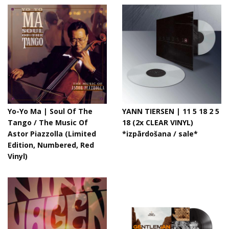
Yo-Yo Ma ‎| Soul Of The
YANN TIERSEN | 11 5 18 2 5
Tango / The Music Of
18 (2x CLEAR VINYL)
Astor Piazzolla (Limited
*izpārdošana / sale*
Edition, Numbered, Red
Vinyl)