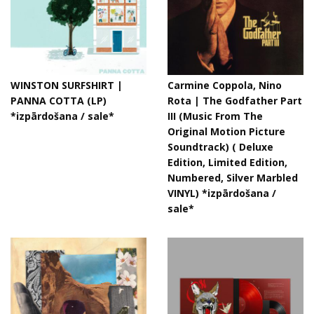
WINSTON SURFSHIRT |
Carmine Coppola, Nino
PANNA COTTA (LP)
Rota | The Godfather Part
*izpārdošana / sale*
III (Music From The
Original Motion Picture
Soundtrack) ( Deluxe
Edition, Limited Edition,
Numbered, Silver Marbled
VINYL) *izpārdošana /
sale*