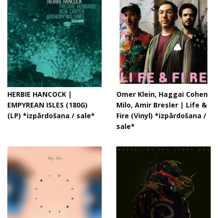
HERBIE HANCOCK |
Omer Klein, Haggai Cohen
EMPYREAN ISLES (180G)
Milo, Amir Bresler | Life &
(LP) *izpārdošana / sale*
Fire (Vinyl) *izpārdošana /
sale*