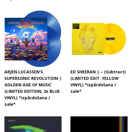
ARJEN LUCASSEN'S
ED SHEERAN | – (Subtract)
SUPERSONIC REVOLUTION |
(LIMITED EDIT. YELLOW
GOLDEN AGE OF MUSIC
VINYL) *izpārdošana /
(LIMITED EDITION, 2x BLUE
sale*
VINYL) *izpārdošana /
sale*